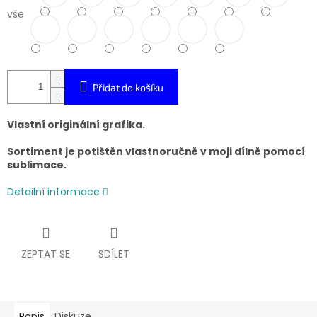
vše
Přidat do košíku
Vlastní originální grafika.
Sortiment je potištěn vlastnoručně v moji dílně pomocí
sublimace.
Detailní informace
ZEPTAT SE
SDÍLET
Popis
Diskuze