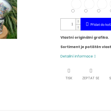
Přidat do koš
Vlastní originální grafika.
Sortiment je potištěn vlas
Detailní informace
TISK
ZEPTAT SE