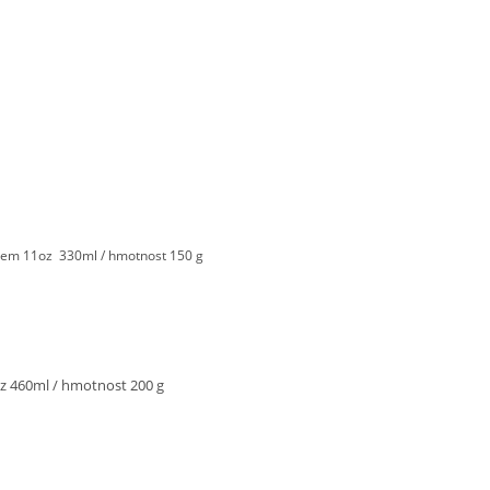
em 11oz 330ml / hmotnost 150 g
 460ml / hmotnost 200 g