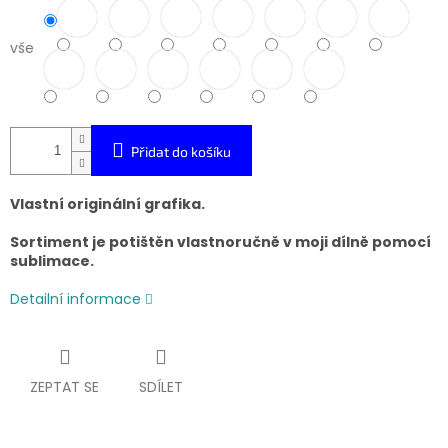
vše
Přidat do košíku
Vlastní originální grafika.
Sortiment je potištěn vlastnoručně v moji dílně pomocí
sublimace.
Detailní informace
ZEPTAT SE
SDÍLET