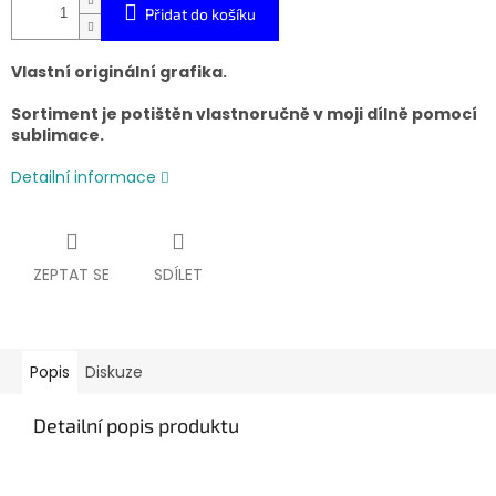
Přidat do košíku
Vlastní originální grafika.
Sortiment je potištěn vlastnoručně v moji dílně pomocí
sublimace.
Detailní informace
ZEPTAT SE
SDÍLET
Popis
Diskuze
Detailní popis produktu