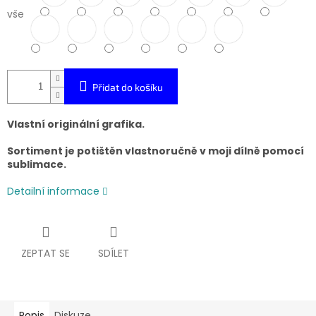
vše
Přidat do košíku
Vlastní originální grafika.
Sortiment je potištěn vlastnoručně v moji dílně pomocí
sublimace.
Detailní informace
ZEPTAT SE
SDÍLET
Popis
Diskuze